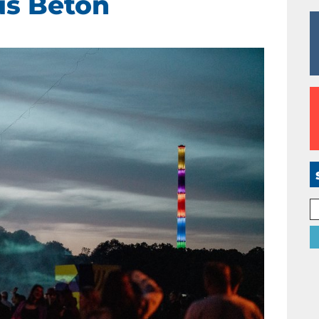
us Beton