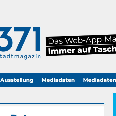
Das Web-App-M
Immer auf Tasc
Ausstellung
Mediadaten
Mediadate