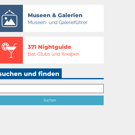
Museen & Galerien
Museen- und Galerieführer
371 Nightguide
Bar, Clubs und Kneipen
suchen und finden