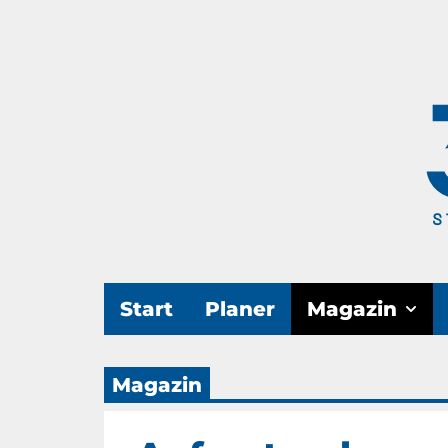
Start
Planer
Magazin
Magazin