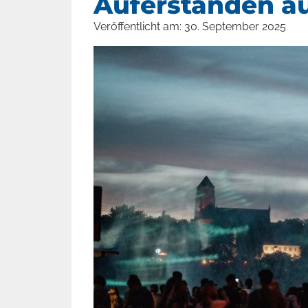
Auferstanden a
Veröffentlicht am:
30. September 2025