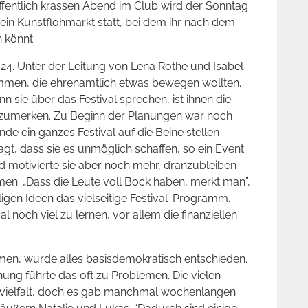
fentlich krassen Abend im Club wird der Sonntag
in Kunstflohmarkt statt, bei dem ihr nach dem
n könnt.
024. Unter der Leitung von Lena Rothe und Isabel
en, die ehrenamtlich etwas bewegen wollten.
n sie über das Festival sprechen, ist ihnen die
nzumerken. Zu Beginn der Planungen war noch
e ein ganzes Festival auf die Beine stellen
gt, dass sie es unmöglich schaffen, so ein Event
d motivierte sie aber noch mehr, dranzubleiben
en. „Dass die Leute voll Bock haben, merkt man”,
igen Ideen das vielseitige Festival-Programm.
noch viel zu lernen, vor allem die finanziellen
n, wurde alles basisdemokratisch entschieden.
anung führte das oft zu Problemen. Die vielen
nvielfalt, doch es gab manchmal wochenlangen