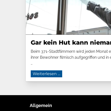
Gar kein Hut kann niema
Beim 371-Stadtflimmern wird jeden Monat ei
ihrer Bewohner filmisch aufgegriffen und in 
…
Gar kein Hut kann niema
Weiterlesen …
Allgemein