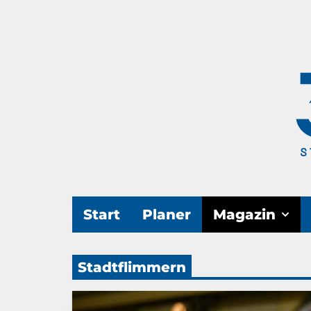
Start
Planer
Magazin
Stadtflimmern