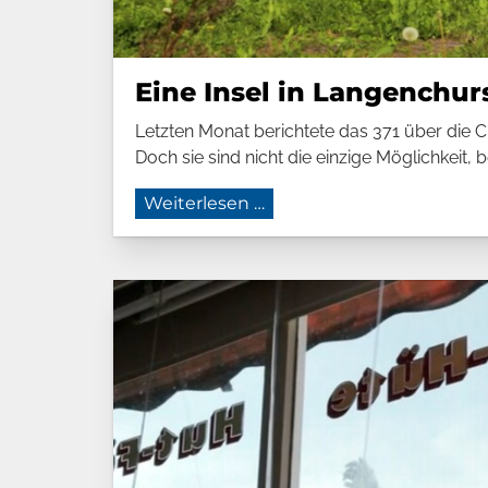
Eine Insel in Lan­gen­chur
Letzten Monat berichtete das 371 über die C
Doch sie sind nicht die einzige Möglichkeit, 
Eine Insel in Langenchur
Weiterlesen …