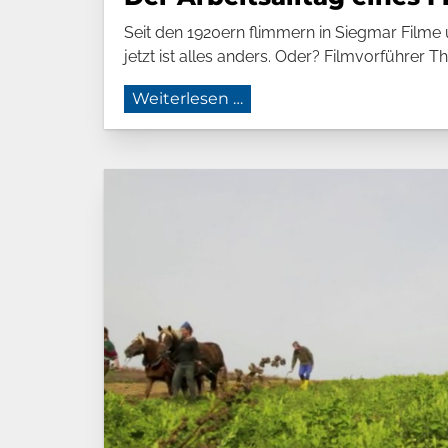
Seit den 1920ern flimmern in Siegmar Filme
jetzt ist alles anders. Oder? Filmvorführer T
Der Arbeitsalltag eines F
Weiterlesen …