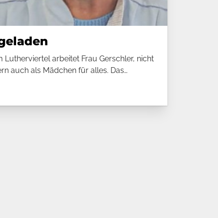
ngeladen
Lutherviertel arbeitet Frau Gerschler, nicht
ern auch als Mädchen für alles. Das…
ne Ningeladen