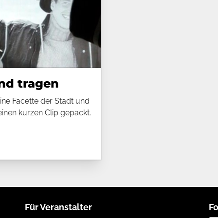
nd tragen
ne Facette der Stadt und
einen kurzen Clip gepackt.
nd tragen
Für Veranstalter
Fo