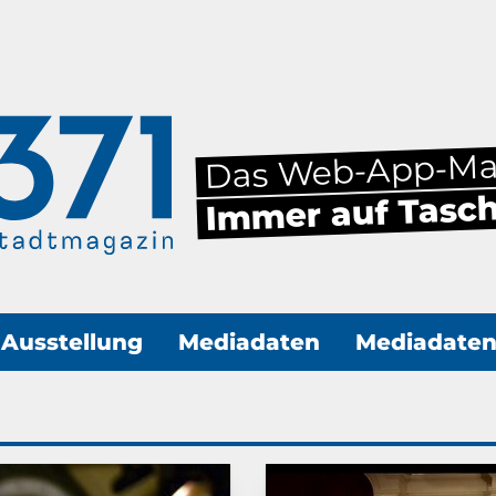
Das Web-App-M
Immer auf Tasc
Ausstellung
Mediadaten
Mediadate