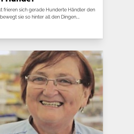
 frieren sich gerade Hunderte Händler den
ewegt sie so hinter all den Dingen,…
ie auch Hunde?