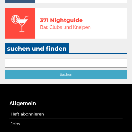
371 Nightguide
Bar, Clubs und Kneipen
suchen und finden
Allgemein
Heft abonnieren
Jobs