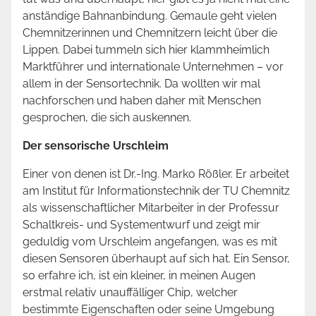
anständige Bahnanbindung. Gemaule geht vielen
Chemnitzerinnen und Chemnitzern leicht über die
Lippen. Dabei tummeln sich hier klammheimlich
Marktführer und internationale Unternehmen – vor
allem in der Sensortechnik. Da wollten wir mal
nachforschen und haben daher mit Menschen
gesprochen, die sich auskennen.
Der sensorische Urschleim
Einer von denen ist Dr.-Ing. Marko Rößler. Er arbeitet
am Institut für Informationstechnik der TU Chemnitz
als wissenschaftlicher Mitarbeiter in der Professur
Schaltkreis- und Systementwurf und zeigt mir
geduldig vom Urschleim angefangen, was es mit
diesen Sensoren überhaupt auf sich hat. Ein Sensor,
so erfahre ich, ist ein kleiner, in meinen Augen
erstmal relativ unauffälliger Chip, welcher
bestimmte Eigenschaften oder seine Umgebung