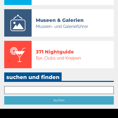
Museen & Galerien
Museen- und Galerieführer
371 Nightguide
Bar, Clubs und Kneipen
suchen und finden