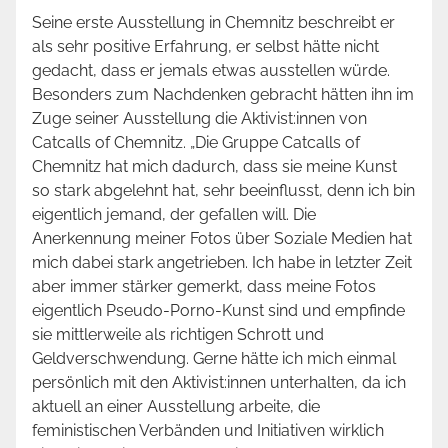
Seine erste Ausstellung in Chemnitz beschreibt er
als sehr positive Erfahrung, er selbst hätte nicht
gedacht, dass er jemals etwas ausstellen würde.
Besonders zum Nachdenken gebracht hätten ihn im
Zuge seiner Ausstellung die Aktivist:innen von
Catcalls of Chemnitz. „Die Gruppe Catcalls of
Chemnitz hat mich dadurch, dass sie meine Kunst
so stark abgelehnt hat, sehr beeinflusst, denn ich bin
eigentlich jemand, der gefallen will. Die
Anerkennung meiner Fotos über Soziale Medien hat
mich dabei stark angetrieben. Ich habe in letzter Zeit
aber immer stärker gemerkt, dass meine Fotos
eigentlich Pseudo-Porno-Kunst sind und empfinde
sie mittlerweile als richtigen Schrott und
Geldverschwendung. Gerne hätte ich mich einmal
persönlich mit den Aktivist:innen unterhalten, da ich
aktuell an einer Ausstellung arbeite, die
feministischen Verbänden und Initiativen wirklich