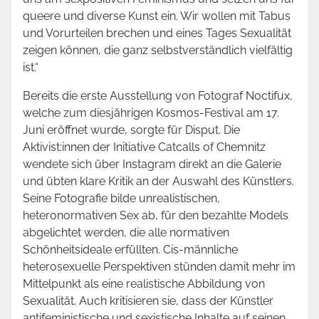
queere und diverse Kunst ein. Wir wollen mit Tabus
und Vorurteilen brechen und eines Tages Sexualität
zeigen können, die ganz selbstverständlich vielfältig
ist.“
Bereits die erste Ausstellung von Fotograf Noctifux,
welche zum diesjährigen Kosmos-Festival am 17.
Juni eröffnet wurde, sorgte für Disput. Die
Aktivist:innen der Initiative Catcalls of Chemnitz
wendete sich über Instagram direkt an die Galerie
und übten klare Kritik an der Auswahl des Künstlers.
Seine Fotografie bilde unrealistischen,
heteronormativen Sex ab, für den bezahlte Models
abgelichtet werden, die alle normativen
Schönheitsideale erfüllten. Cis-männliche
heterosexuelle Perspektiven stünden damit mehr im
Mittelpunkt als eine realistische Abbildung von
Sexualität. Auch kritisieren sie, dass der Künstler
antifeministische und sexistische Inhalte auf seinen