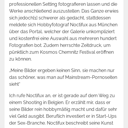
professionellen Setting fotografieren lassen und die
Werke anschließend auszustellen. Das Ganze erwies
sich jedoch[1] schwerer als gedacht, stattdessen
meldete sich Hobbyfotograf Noctifux aus München
über das Portal, welcher der Galerie unkompliziert
und kostenfrei eine Auswahl aus mehreren hundert
Fotografien bot. Zudem herrschte Zeitdruck, um
pünktlich zum Kosmos Chemnitz Festival eröffnen
zu können.
„Meine Bilder ergeben keinen Sinn, sie machen nur
das schöner, was man auf Mainstream-Pornoseiten
sieht“
Ich rufe Noctifux an, er ist gerade auf dem Weg zu
einem Shooting in Belgien. Er erzählt mir, dass er
seine Bilder rein hobbymäßig macht und dafür sehr
viel Geld ausgibt. Beruflich investiert er in Start-Ups
der Sex-Branche. Noctifux beschreibt seine Kunst