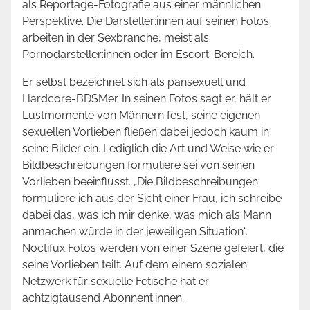
als Reportage-Fotografie aus einer männlichen
Perspektive. Die Darsteller:innen auf seinen Fotos
arbeiten in der Sexbranche, meist als
Pornodarsteller:innen oder im Escort-Bereich.
Er selbst bezeichnet sich als pansexuell und
Hardcore-BDSMer. In seinen Fotos sagt er, hält er
Lustmomente von Männern fest, seine eigenen
sexuellen Vorlieben fließen dabei jedoch kaum in
seine Bilder ein. Lediglich die Art und Weise wie er
Bildbeschreibungen formuliere sei von seinen
Vorlieben beeinflusst. „Die Bildbeschreibungen
formuliere ich aus der Sicht einer Frau, ich schreibe
dabei das, was ich mir denke, was mich als Mann
anmachen würde in der jeweiligen Situation“.
Noctifux Fotos werden von einer Szene gefeiert, die
seine Vorlieben teilt. Auf dem einem sozialen
Netzwerk für sexuelle Fetische hat er
achtzigtausend Abonnent:innen.