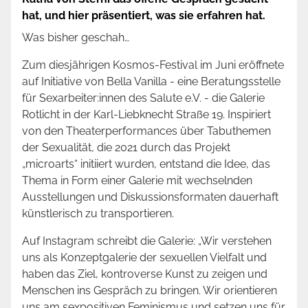
hat, und hier präsentiert, was sie erfahren hat.
Was bisher geschah…
Zum diesjährigen Kosmos-Festival im Juni eröffnete
auf Initiative von Bella Vanilla - eine Beratungsstelle
für Sexarbeiter:innen des Salute e.V. - die Galerie
Rotlicht in der Karl-Liebknecht Straße 19. Inspiriert
von den Theaterperformances über Tabuthemen
der Sexualität, die 2021 durch das Projekt
„microarts“ initiiert wurden, entstand die Idee, das
Thema in Form einer Galerie mit wechselnden
Ausstellungen und Diskussionsformaten dauerhaft
künstlerisch zu transportieren.
Auf Instagram schreibt die Galerie: „Wir verstehen
uns als Konzeptgalerie der sexuellen Vielfalt und
haben das Ziel, kontroverse Kunst zu zeigen und
Menschen ins Gespräch zu bringen. Wir orientieren
uns am sexpositiven Feminismus und setzen uns für