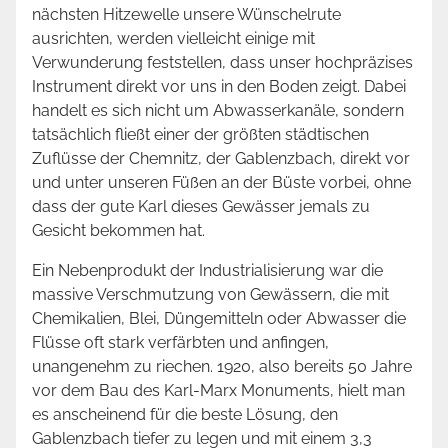
nächsten Hitzewelle unsere Wünschelrute
ausrichten, werden vielleicht einige mit
Verwunderung feststellen, dass unser hochpräzises
Instrument direkt vor uns in den Boden zeigt. Dabei
handelt es sich nicht um Abwasserkanäle, sondern
tatsächlich fließt einer der größten städtischen
Zuflüsse der Chemnitz, der Gablenzbach, direkt vor
und unter unseren Füßen an der Büste vorbei, ohne
dass der gute Karl dieses Gewässer jemals zu
Gesicht bekommen hat.
Ein Nebenprodukt der Industrialisierung war die
massive Verschmutzung von Gewässern, die mit
Chemikalien, Blei, Düngemitteln oder Abwasser die
Flüsse oft stark verfärbten und anfingen,
unangenehm zu riechen. 1920, also bereits 50 Jahre
vor dem Bau des Karl-Marx Monuments, hielt man
es anscheinend für die beste Lösung, den
Gablenzbach tiefer zu legen und mit einem 3,3