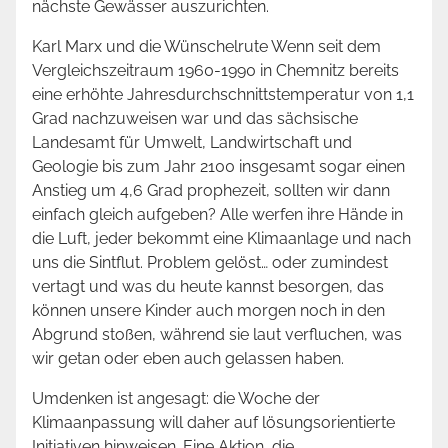
nächste Gewässer auszurichten.
Karl Marx und die Wünschelrute Wenn seit dem
Vergleichszeitraum 1960-1990 in Chemnitz bereits
eine erhöhte Jahresdurchschnittstemperatur von 1,1
Grad nachzuweisen war und das sächsische
Landesamt für Umwelt, Landwirtschaft und
Geologie bis zum Jahr 2100 insgesamt sogar einen
Anstieg um 4,6 Grad prophezeit, sollten wir dann
einfach gleich aufgeben? Alle werfen ihre Hände in
die Luft, jeder bekommt eine Klimaanlage und nach
uns die Sintflut. Problem gelöst… oder zumindest
vertagt und was du heute kannst besorgen, das
können unsere Kinder auch morgen noch in den
Abgrund stoßen, während sie laut verfluchen, was
wir getan oder eben auch gelassen haben.
Umdenken ist angesagt: die Woche der
Klimaanpassung will daher auf lösungsorientierte
Initiativen hinweisen. Eine Aktion, die