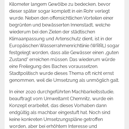
Kilometer langem Gewölbe zu bedecken, bevor
dieser später sogar komplett in ein Rohr verlegt
wurde. Neben den offensichtlichen Vorteilen einer
begrünten und bewässerten Innenstadt, welche
wiederum bei den Zielen der städtischen
Klimaanpassung und Artenschutz dient, ist in der
Europäischen Wasserrahmenrichtlinie (WRRL) sogar
festgelegt worden, dass alle Gewässer einen „guten
Zustand“ erreichen müssen. Das wiederum würde
eine Freilegung des Baches voraussetzen.
Stadtpolitisch wurde dieses Thema oft nicht ernst
genommen, weil die Umsetzung als unmöglich galt.
In einer 2020 durchgeführten Machbarkeitsstudie,
beauftragt vom Umweltamt Chemnitz, wurde ein
Konzept erarbeitet, das dieses Vorhaben dann
endgültig als machbar eingestuft hat. Noch sind
keine konkreten Umsetzungspläne getroffen
worden, aber bei erhöhtem Interesse und