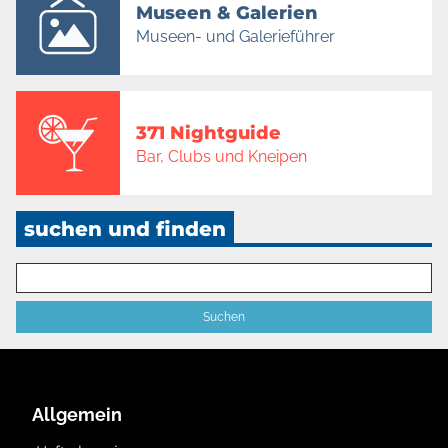
Museen & Galerien
Museen- und Galerieführer
371 Nightguide
Bar, Clubs und Kneipen
suchen und finden
Allgemein