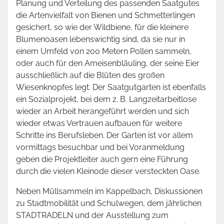
Planung und Verteilung des passenden Saatgutes
die Artenvielfalt von Bienen und Schmetterlingen
gesichert, so wie der Wildbiene, für die kleinere
Blumenoasen lebenswichtig sind, da sie nur in
einem Umfeld von 200 Metern Pollen sammeln,
oder auch für den Ameisenbläuling, der seine Eier
ausschließlich auf die Blüten des großen
Wiesenknopfes legt. Der Saatgutgarten ist ebenfalls
ein Sozialprojekt, bei dem z. B. Langzeitarbeitlose
wieder an Arbeit herangeführt werden und sich
wieder etwas Vertrauen aufbauen für weitere
Schritte ins Berufsleben. Der Garten ist vor allem
vormittags besuchbar und bei Voranmeldung
geben die Projektleiter auch gern eine Führung
durch die vielen Kleinode dieser versteckten Oase.
Neben Müllsammeln im Kappelbach, Diskussionen
zu Stadtmobilität und Schulwegen, dem jährlichen
STADTRADELN und der Ausstellung zum