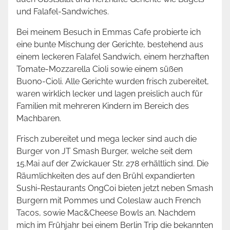
und Falafel-Sandwiches.
Bei meinem Besuch in Emmas Cafe probierte ich
eine bunte Mischung der Gerichte, bestehend aus
einem leckeren Falafel Sandwich, einem herzhaften
Tomate-Mozzarella Cioli sowie einem süßen
Buono-Cioli. Alle Gerichte wurden frisch zubereitet,
waren wirklich lecker und lagen preislich auch für
Familien mit mehreren Kindern im Bereich des
Machbaren.
Frisch zubereitet und mega lecker sind auch die
Burger von JT Smash Burger, welche seit dem
15.Mai auf der Zwickauer Str. 278 erhältlich sind. Die
Räumlichkeiten des auf den Brühl expandierten
Sushi-Restaurants OngCoi bieten jetzt neben Smash
Burgern mit Pommes und Coleslaw auch French
Tacos, sowie Mac&Cheese Bowls an. Nachdem
mich im Frühjahr bei einem Berlin Trip die bekannten