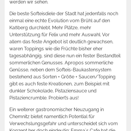
werden wir sehen.
Die beste Softeisdiele der Stadt hat jedenfalls noch
einmal eine echte Evolution vom Brühl auf den
Kaßberg durchlebt. Mehr Plätze, mehr
Unterstützung für Felix und mehr Auswahl. Vor
allem das feste Angebot ist deutlich gewachsen,
waren Toppings wie die Früchte bisher eher
tagesabhängig, sind diese nun ein fester Bestandteil
sommerlichen Genusses. Apropos sommerliche
Genüsse, neben dem Softeis-Baukastensystem
bestehend aus Sorten + Größe + Saucen/Topping
gibt es auch feste Kreationen, zum Beispiel mit
dunkler Schokolade, Pistaziensauce und
Pistaziencrumble. Probiert’s aus!
Ein weiterer gastronomischer Neuzugang in
Chemnitz bietet namentlich Potential für
Verwechslungsgefahr und unterscheidet sich vom
Konzept her doch eindeutig: Emma´s Cafe hat die