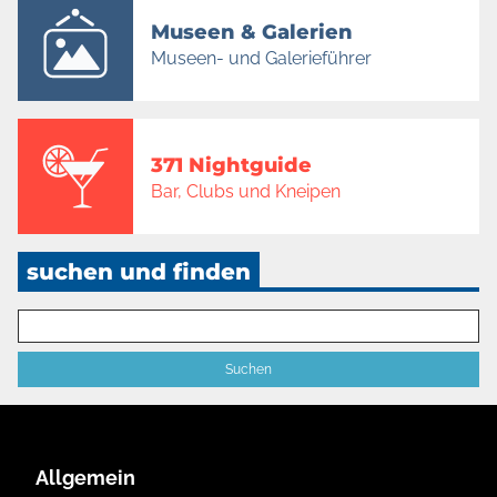
Museen & Galerien
Museen- und Galerieführer
371 Nightguide
Bar, Clubs und Kneipen
suchen und finden
Allgemein