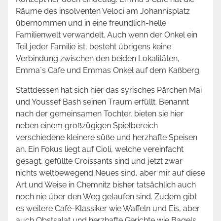
Räume des insolventen Veloci am Johannisplatz
übernommen und in eine freundlich-helle
Familienwelt verwandelt. Auch wenn der Onkel ein
Teil jeder Familie ist, besteht übrigens keine
Verbindung zwischen den beiden Lokalitäten,
Emma´s Cafe und Emmas Onkel auf dem Kaßberg.
Stattdessen hat sich hier das syrisches Pärchen Mai
und Youssef Bash seinen Traum erfüllt. Benannt
nach der gemeinsamen Tochter, bieten sie hier
neben einem großzügigen Spielbereich
verschiedene kleinere süße und herzhafte Speisen
an. Ein Fokus liegt auf Cioli, welche vereinfacht
gesagt, gefüllte Croissants sind und jetzt zwar
nichts weltbewegend Neues sind, aber mir auf diese
Art und Weise in Chemnitz bisher tatsächlich auch
noch nie über den Weg gelaufen sind. Zudem gibt
es weitere Café-Klassiker wie Waffeln und Eis, aber
auch Obstsalat und herzhafte Gerichte wie Bagels