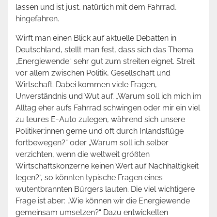
lassen und ist just, natürlich mit dem Fahrrad,
hingefahren.
Wirft man einen Blick auf aktuelle Debatten in
Deutschland, stellt man fest, dass sich das Thema
„Energiewende“ sehr gut zum streiten eignet. Streit
vor allem zwischen Politik, Gesellschaft und
Wirtschaft. Dabei kommen viele Fragen,
Unverständnis und Wut auf. „Warum soll ich mich im
Alltag eher aufs Fahrrad schwingen oder mir ein viel
zu teures E-Auto zulegen, während sich unsere
Politiker:innen gerne und oft durch Inlandsflüge
fortbewegen?“ oder „Warum soll ich selber
verzichten, wenn die weltweit größten
Wirtschaftskonzerne keinen Wert auf Nachhaltigkeit
legen?“, so könnten typische Fragen eines
wutentbrannten Bürgers lauten. Die viel wichtigere
Frage ist aber: „Wie können wir die
Energiewende
gemeinsam umsetzen?“ Dazu entwickelten