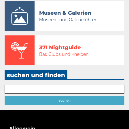
Museen & Galerien
Museen- und Galerieführer
371 Nightguide
Bar, Clubs und Kneipen
suchen und finden
Allgemein