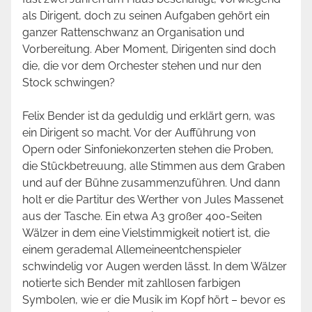
als Dirigent, doch zu seinen Aufgaben gehört ein
ganzer Rattenschwanz an Organisation und
Vorbereitung. Aber Moment, Dirigenten sind doch
die, die vor dem Orchester stehen und nur den
Stock schwingen?
Felix Bender ist da geduldig und erklärt gern, was
ein Dirigent so macht. Vor der Aufführung von
Opern oder Sinfoniekonzerten stehen die Proben,
die Stückbetreuung, alle Stimmen aus dem Graben
und auf der Bühne zusammenzuführen. Und dann
holt er die Partitur des Werther von Jules Massenet
aus der Tasche. Ein etwa A3 großer 400-Seiten
Wälzer in dem eine Vielstimmigkeit notiert ist, die
einem gerademal Allemeineentchenspieler
schwindelig vor Augen werden lässt. In dem Wälzer
notierte sich Bender mit zahllosen farbigen
Symbolen, wie er die Musik im Kopf hört – bevor es