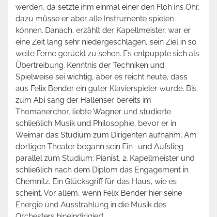
werden, da setzte ihm einmal einer den Floh ins Ohr,
dazu müsse er aber alle Instrumente spielen
können. Danach, erzählt der Kapellmeister, war er
eine Zeit lang sehr niedergeschlagen, sein Ziel in so
weite Ferne gerückt zu sehen. Es entpuppte sich als
Übertreibung. Kenntnis der Techniken und
Spielweise sei wichtig, aber es reicht heute, dass
aus Felix Bender ein guter Klavierspieler wurde. Bis
zum Abi sang der Hallenser bereits im
Thomanerchor, liebte Wagner und studierte
schließlich Musik und Philosophie, bevor er in
Weimar das Studium zum Dirigenten aufnahm. Am
dortigen Theater begann sein Ein- und Aufstieg
parallel zum Studium: Pianist, 2. Kapellmeister und
schließlich nach dem Diplom das Engagement in
Chemnitz. Ein Glücksgriff für das Haus, wie es
scheint. Vor allem, wenn Felix Bender hier seine
Energie und Ausstrahlung in die Musik des
Orchesters hineindirigiert.