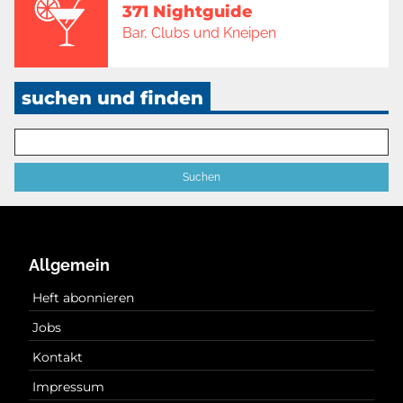
371 Nightguide
Bar, Clubs und Kneipen
suchen und finden
Allgemein
Heft abonnieren
Jobs
Kontakt
Impressum