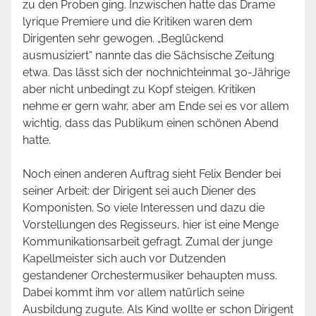
zu den Proben ging. Inzwischen hatte das Drame
lyrique Premiere und die Kritiken waren dem
Dirigenten sehr gewogen. „Beglückend
ausmusiziert“ nannte das die Sächsische Zeitung
etwa. Das lässt sich der nochnichteinmal 30-Jährige
aber nicht unbedingt zu Kopf steigen. Kritiken
nehme er gern wahr, aber am Ende sei es vor allem
wichtig, dass das Publikum einen schönen Abend
hatte.
Noch einen anderen Auftrag sieht Felix Bender bei
seiner Arbeit: der Dirigent sei auch Diener des
Komponisten. So viele Interessen und dazu die
Vorstellungen des Regisseurs, hier ist eine Menge
Kommunikationsarbeit gefragt. Zumal der junge
Kapellmeister sich auch vor Dutzenden
gestandener Orchestermusiker behaupten muss.
Dabei kommt ihm vor allem natürlich seine
Ausbildung zugute. Als Kind wollte er schon Dirigent