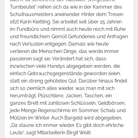
Turnbeutel“ reihen sich da wie in der Kammer des
Schulhausmeisters aneinander. Hinter dem Tresen
sitzt Karin Kießling. Sie arbeitet seit über 25 Jahren
im Fundbüro und nimmt auch heute noch mit Ruhe
und freundlichem Gemüt Gefundenes und Anfragen
nach Verlusten entgegen. Damals wie heute
verlieren die Menschen Dinge, das werde immer
passieren sagt sie. Verändert hat sich, dass
inzwischen viele Handys abgegeben werden, die
einfach Gebrauchsgegenstände geworden seien,
statt ein streng gehütetes Gut. Darüber hinaus findet
sich so ziemlich alles wieder, was man mit sich
herumträgt. Plüschtiere, Jacken, Taschen, ein
ganzes Brett mit zahllosen Schlüsseln, Geldbörsen,
jede Menge Regenschirme im Sommer, Schals und
Mützen im Winter. Auch Bargeld wird abgegeben.
„Da staune ich immer wieder. Es gibt doch ehrliche
Leute“, sagt Mitarbeiterin Birgit Weiß.