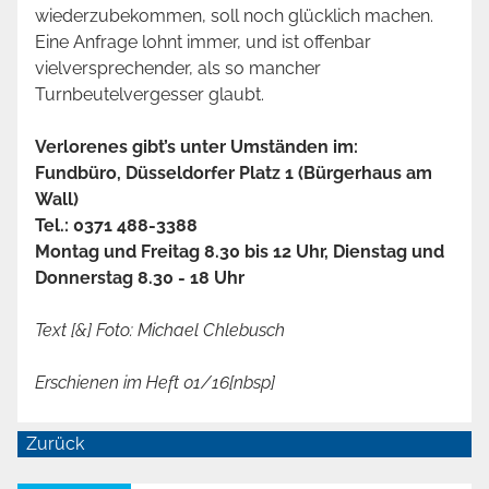
wiederzubekommen, soll noch glücklich machen.
Eine Anfrage lohnt immer, und ist offenbar
vielversprechender, als so mancher
Turnbeutelvergesser glaubt.
Verlorenes gibt’s unter Umständen im:
Fundbüro, Düsseldorfer Platz 1 (Bürgerhaus am
Wall)
Tel.: 0371 488-3388
Montag und Freitag 8.30 bis 12 Uhr, Dienstag und
Donnerstag 8.30 - 18 Uhr
Text [&] Foto: Michael Chlebusch
Erschienen im Heft 01/16[nbsp]
Zurück