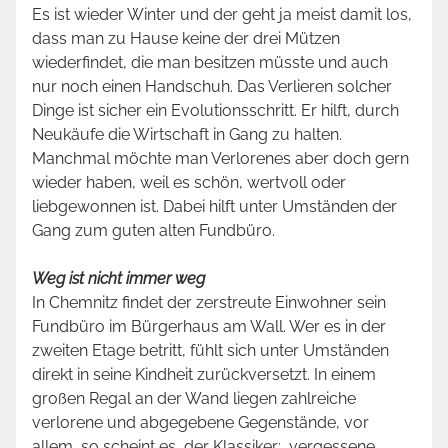
Es ist wieder Winter und der geht ja meist damit los,
dass man zu Hause keine der drei Mützen
wiederfindet, die man besitzen müsste und auch
nur noch einen Handschuh. Das Verlieren solcher
Dinge ist sicher ein Evolutionsschritt. Er hilft, durch
Neukäufe die Wirtschaft in Gang zu halten.
Manchmal möchte man Verlorenes aber doch gern
wieder haben, weil es schön, wertvoll oder
liebgewonnen ist. Dabei hilft unter Umständen der
Gang zum guten alten Fundbüro.
Weg ist nicht immer weg
In Chemnitz findet der zerstreute Einwohner sein
Fundbüro im Bürgerhaus am Wall. Wer es in der
zweiten Etage betritt, fühlt sich unter Umständen
direkt in seine Kindheit zurückversetzt. In einem
großen Regal an der Wand liegen zahlreiche
verlorene und abgegebene Gegenstände, vor
allem, so scheint es, der Klassiker: „vergessene