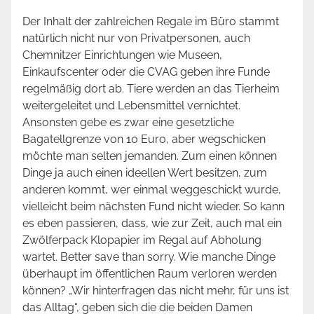
Der Inhalt der zahlreichen Regale im Büro stammt
natürlich nicht nur von Privatpersonen, auch
Chemnitzer Einrichtungen wie Museen,
Einkaufscenter oder die CVAG geben ihre Funde
regelmäßig dort ab. Tiere werden an das Tierheim
weitergeleitet und Lebensmittel vernichtet.
Ansonsten gebe es zwar eine gesetzliche
Bagatellgrenze von 10 Euro, aber wegschicken
möchte man selten jemanden. Zum einen können
Dinge ja auch einen ideellen Wert besitzen, zum
anderen kommt, wer einmal weggeschickt wurde,
vielleicht beim nächsten Fund nicht wieder. So kann
es eben passieren, dass, wie zur Zeit, auch mal ein
Zwölferpack Klopapier im Regal auf Abholung
wartet. Better save than sorry. Wie manche Dinge
überhaupt im öffentlichen Raum verloren werden
können? „Wir hinterfragen das nicht mehr, für uns ist
das Alltag“, geben sich die die beiden Damen