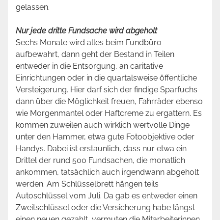
gelassen.
Nur jede dritte Fundsache wird abgeholt
Sechs Monate wird alles beim Fundbüro
aufbewahrt, dann geht der Bestand in Teilen
entweder in die Entsorgung, an caritative
Einrichtungen oder in die quartalsweise öffentliche
Versteigerung. Hier darf sich der findige Sparfuchs
dann über die Möglichkeit freuen, Fahrräder ebenso
wie Morgenmantel oder Haftcreme zu ergattern. Es
kommen zuweilen auch wirklich wertvolle Dinge
unter den Hammer, etwa gute Fotoobjektive oder
Handys. Dabei ist erstaunlich, dass nur etwa ein
Drittel der rund 500 Fundsachen, die monatlich
ankommen, tatsächlich auch irgendwann abgeholt
werden. Am Schlüsselbrett hängen teils
Autoschlüssel vom Juli. Da gab es entweder einen
Zweitschlüssel oder die Versicherung habe längst
einen neuen gezahlt, vermuten die Mitarbeiterinnen