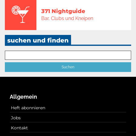
371 Nightguide
Bar, Clubs und Kneipen
suchen und finden
Allgemein
Heft abonnieren
Jobs
Kontakt