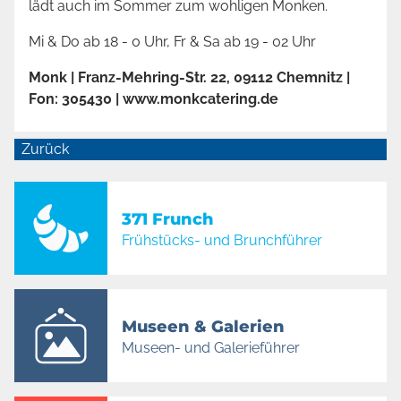
lädt auch im Sommer zum wohligen Monken.
Mi & Do ab 18 - 0 Uhr, Fr & Sa ab 19 - 02 Uhr
Monk | Franz-Mehring-Str. 22, 09112 Chemnitz |
Fon: 305430 |
www.monkcatering.de
Zurück
371 Frunch
Frühstücks- und Brunchführer
Museen & Galerien
Museen- und Galerieführer