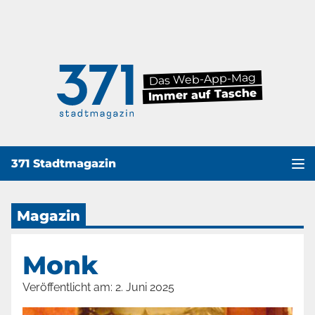
Das Web-App-Mag
Immer auf Tasche
371 Stadtmagazin
Haup
Magazin
Monk
Veröffentlicht am:
2. Juni 2025