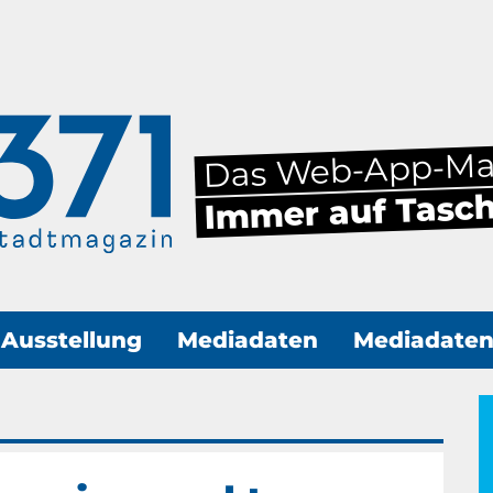
Das Web-App-M
Immer auf Tasc
Ausstellung
Mediadaten
Mediadate