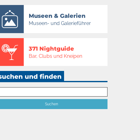
Museen & Galerien
Museen- und Galerieführer
371 Nightguide
Bar, Clubs und Kneipen
suchen und finden