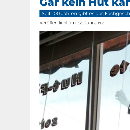
Gar kein Hut ka
Seit 100 Jahren gibt es das Fachgesch
Veröffentlicht am:
12. Juni 2012