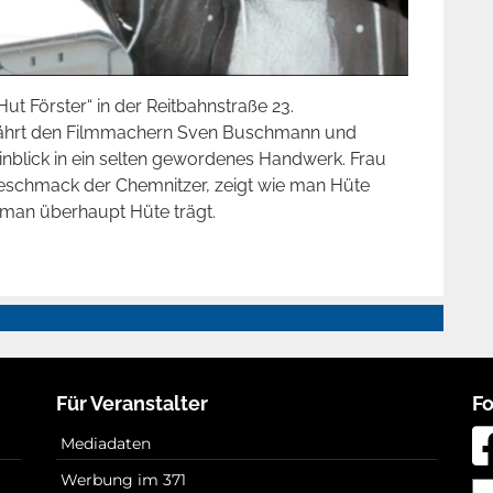
ut Förster“ in der Reitbahnstraße 23.
währt den Filmmachern Sven Buschmann und
blick in ein selten gewordenes Handwerk. Frau
geschmack der Chemnitzer, zeigt wie man Hüte
man überhaupt Hüte trägt.
Für Veranstalter
Fo
Mediadaten
Werbung im 371