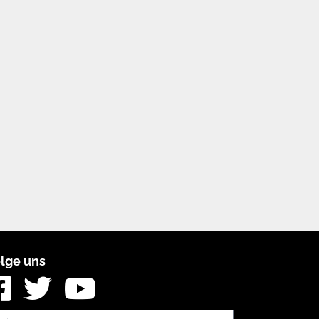
lge uns