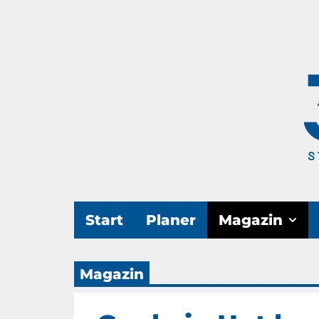
Start
Planer
Magazin
Magazin