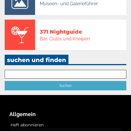
Museen- und Galerieführer
371 Nightguide
Bar, Clubs und Kneipen
suchen und finden
Allgemein
Heft abonnieren