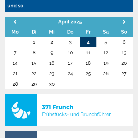
und so
April 2025
Mo
Di
Mi
Do
Fr
Sa
So
1
2
3
4
5
6
7
8
9
10
11
12
13
14
15
16
17
18
19
20
21
22
23
24
25
26
27
28
29
30
371 Frunch
Frühstücks- und Brunchführer