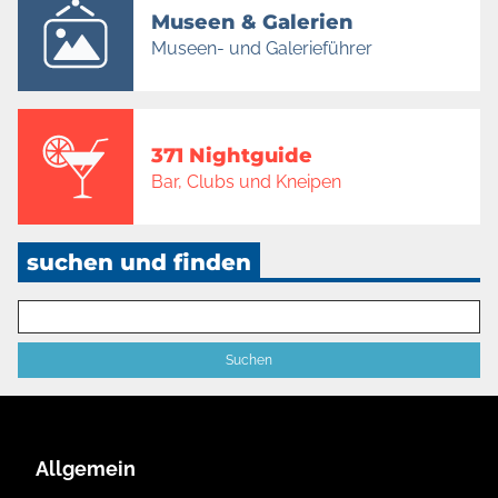
Museen & Galerien
Museen- und Galerieführer
371 Nightguide
Bar, Clubs und Kneipen
suchen und finden
Allgemein