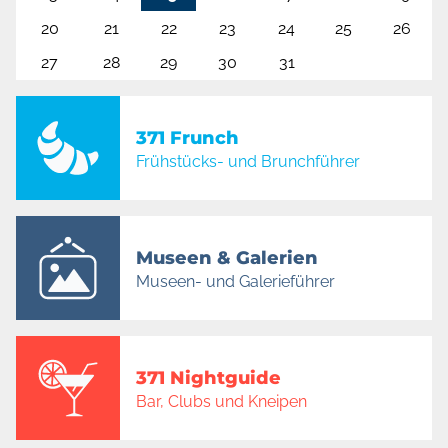
20
21
22
23
24
25
26
27
28
29
30
31
371 Frunch
Frühstücks- und Brunchführer
Museen & Galerien
Museen- und Galerieführer
371 Nightguide
Bar, Clubs und Kneipen