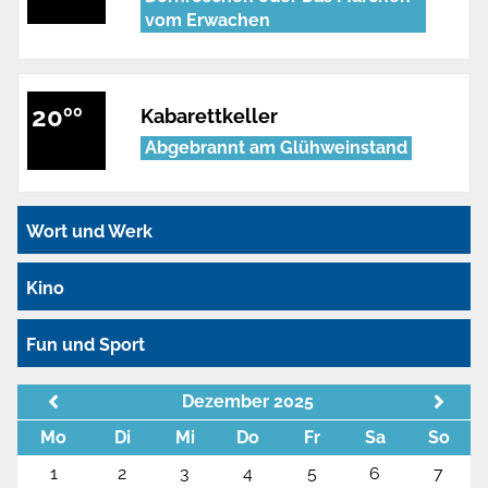
vom Erwachen
20
00
Kabarettkeller
Abgebrannt am Glühweinstand
Wort und Werk
Kino
Fun und Sport
Dezember 2025
Mo
Di
Mi
Do
Fr
Sa
So
1
2
3
4
5
6
7