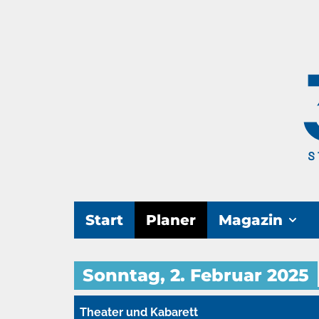
Start
Planer
Magazin
Sonntag, 2. Februar 2025
Theater und Kabarett