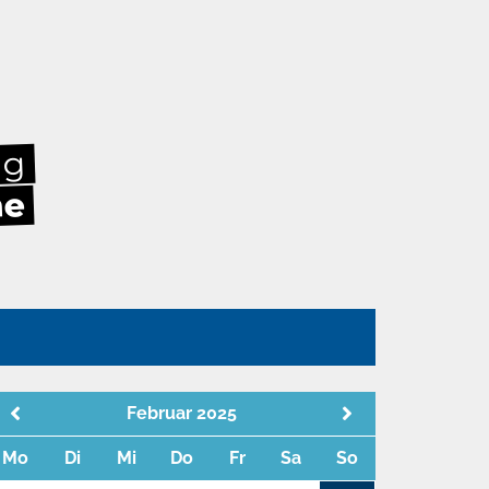
ag
he
n
Februar 2025
Mo
Di
Mi
Do
Fr
Sa
So