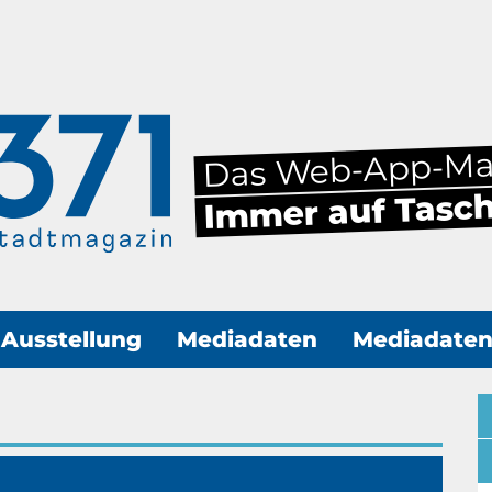
Das Web-App-M
Immer auf Tasc
Ausstellung
Mediadaten
Mediadate