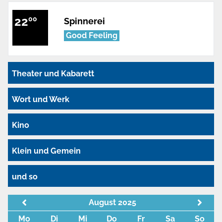
22
00
Spinnerei
Good Feeling
Theater und Kabarett
Wort und Werk
Kino
Klein und Gemein
und so
August 2025
Mo
Di
Mi
Do
Fr
Sa
So