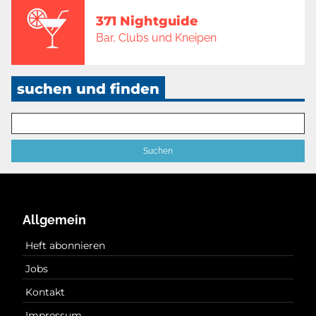
371 Nightguide
Bar, Clubs und Kneipen
suchen und finden
Allgemein
Heft abonnieren
Jobs
Kontakt
Impressum