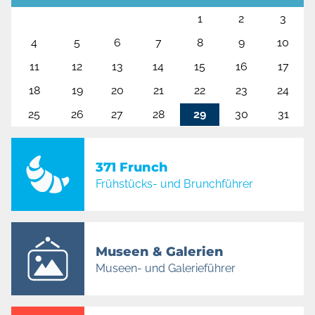
1
2
3
4
5
6
7
8
9
10
11
12
13
14
15
16
17
18
19
20
21
22
23
24
25
26
27
28
29
30
31
371 Frunch
Frühstücks- und Brunchführer
Museen & Galerien
Museen- und Galerieführer