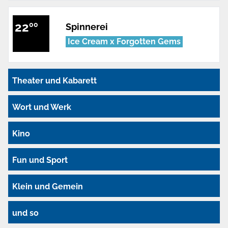
22
00
Spinnerei
Ice Cream x Forgotten Gems
Theater und Kabarett
Wort und Werk
Kino
Fun und Sport
Klein und Gemein
und so