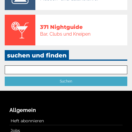
371 Nightguide
Bar, Clubs und Kneipen
suchen und finden
Allgemein
Heft abonnieren
Jobs