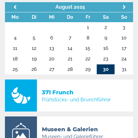
August 2025
Mo
Di
Mi
Do
Fr
Sa
So
1
2
3
4
5
6
7
8
9
10
11
12
13
14
15
16
17
18
19
20
21
22
23
24
25
26
27
28
29
30
31
371 Frunch
Frühstücks- und Brunchführer
Museen & Galerien
Museen- und Galerieführer