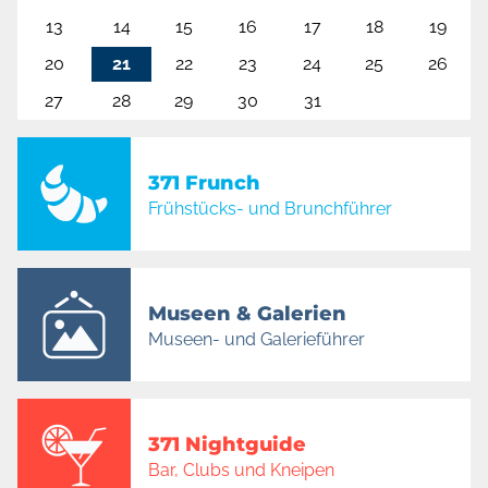
13
14
15
16
17
18
19
20
21
22
23
24
25
26
27
28
29
30
31
371 Frunch
Frühstücks- und Brunchführer
Museen & Galerien
Museen- und Galerieführer
371 Nightguide
Bar, Clubs und Kneipen