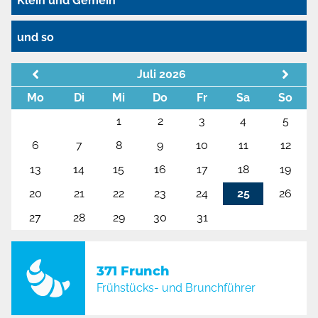
Klein und Gemein
und so
Juli 2026
Mo
Di
Mi
Do
Fr
Sa
So
1
2
3
4
5
6
7
8
9
10
11
12
13
14
15
16
17
18
19
20
21
22
23
24
25
26
27
28
29
30
31
371 Frunch
Frühstücks- und Brunchführer