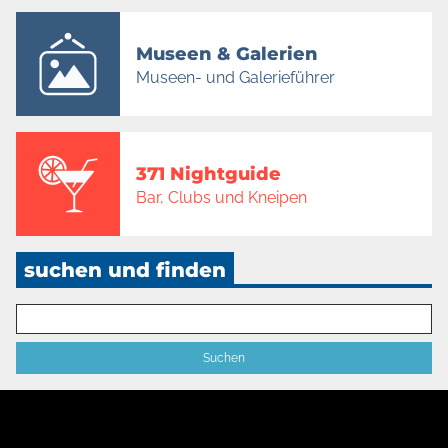
Museen & Galerien
Museen- und Galerieführer
371 Nightguide
Bar, Clubs und Kneipen
suchen und finden