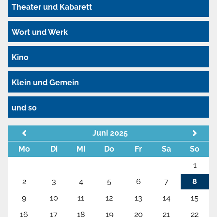
Theater und Kabarett
Wort und Werk
Kino
Klein und Gemein
und so
Juni 2025
Mo
Di
Mi
Do
Fr
Sa
So
1
2
3
4
5
6
7
8
9
10
11
12
13
14
15
16
17
18
19
20
21
22