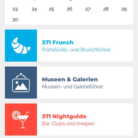
23
24
25
26
27
28
29
30
371 Frunch
Frühstücks- und Brunchführer
Museen & Galerien
Museen- und Galerieführer
371 Nightguide
Bar, Clubs und Kneipen