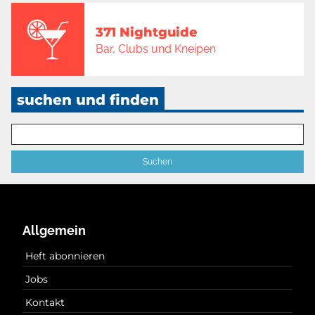
371 Nightguide
Bar, Clubs und Kneipen
suchen und finden
Allgemein
Heft abonnieren
Jobs
Kontakt