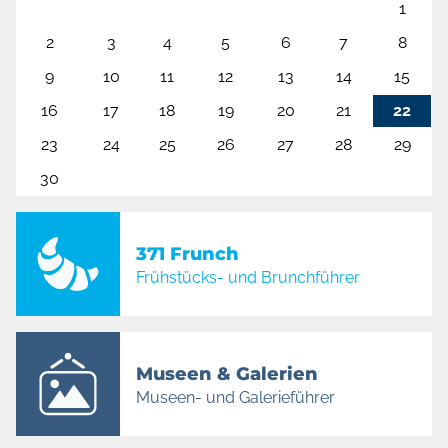
1
2
3
4
5
6
7
8
9
10
11
12
13
14
15
16
17
18
19
20
21
22
23
24
25
26
27
28
29
30
371 Frunch
Frühstücks- und Brunchführer
Museen & Galerien
Museen- und Galerieführer