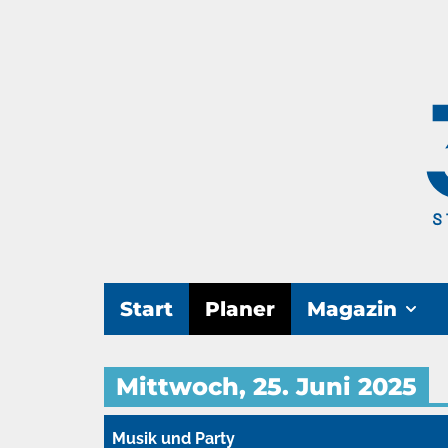
Start
Planer
Magazin
Mittwoch, 25. Juni 2025
Musik und Party