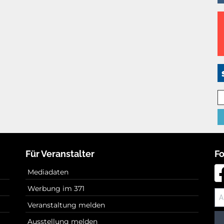
Für Veranstalter
Fo
Mediadaten
Werbung im 371
Veranstaltung melden
Ausstellung melden