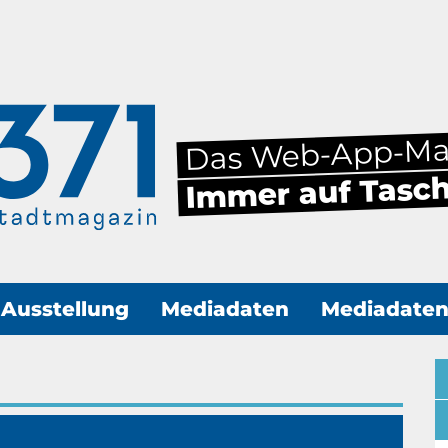
Das Web-App-M
Immer auf Tasc
Ausstellung
Mediadaten
Mediadate