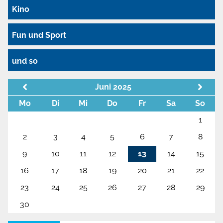
Kino
Fun und Sport
und so
Juni 2025
Mo
Di
Mi
Do
Fr
Sa
So
1
2
3
4
5
6
7
8
9
10
11
12
13
14
15
16
17
18
19
20
21
22
23
24
25
26
27
28
29
30