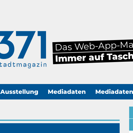
Das Web-App-M
Immer auf Tasc
Ausstellung
Mediadaten
Mediadate