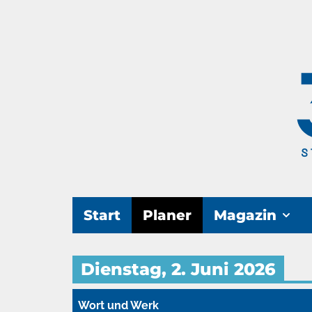
Start
Planer
Magazin
Dienstag, 2. Juni 2026
Wort und Werk