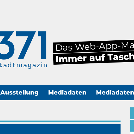
Das Web-App-M
Immer auf Tasc
Ausstellung
Mediadaten
Mediadate