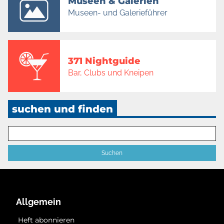
Museen & Galerien
Museen- und Galerieführer
371 Nightguide
Bar, Clubs und Kneipen
suchen und finden
Allgemein
Heft abonnieren