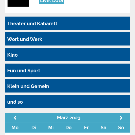
Live: Dota
Theater und Kabarett
Wort und Werk
Kino
Fun und Sport
Klein und Gemein
und so
März 2023
Mo
Di
Mi
Do
Fr
Sa
So