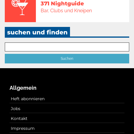
371 Nightguide
Bar, Clubs und Kneipen
suchen und finden
Allgemein
Heft abonnieren
Jobs
Kontakt
Impressum