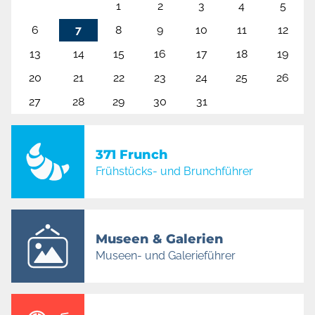
1
2
3
4
5
6
7
8
9
10
11
12
13
14
15
16
17
18
19
20
21
22
23
24
25
26
27
28
29
30
31
371 Frunch
Frühstücks- und Brunchführer
Museen & Galerien
Museen- und Galerieführer