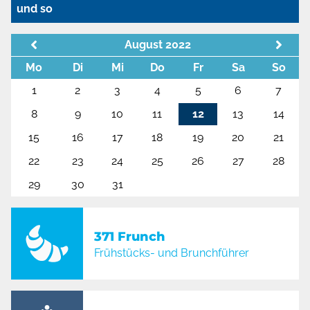
und so
August 2022
Mo
Di
Mi
Do
Fr
Sa
So
1
2
3
4
5
6
7
8
9
10
11
12
13
14
15
16
17
18
19
20
21
22
23
24
25
26
27
28
29
30
31
371 Frunch
Frühstücks- und Brunchführer