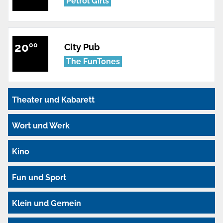
Petrol Girls
20
00
City Pub
The FunTones
Theater und Kabarett
Wort und Werk
Kino
Fun und Sport
Klein und Gemein