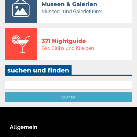
Museen & Galerien
Museen- und Galerieführer
371 Nightguide
Bar, Clubs und Kneipen
suchen und finden
Allgemein