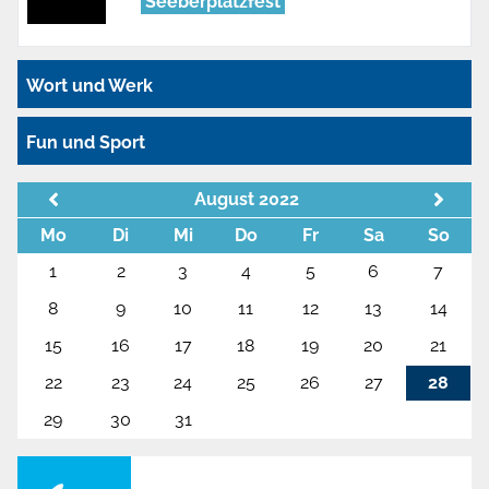
Seeberplatzfest
Wort und Werk
Fun und Sport
August 2022
Mo
Di
Mi
Do
Fr
Sa
So
1
2
3
4
5
6
7
8
9
10
11
12
13
14
15
16
17
18
19
20
21
22
23
24
25
26
27
28
29
30
31