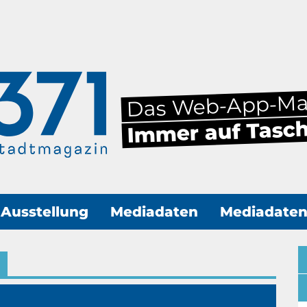
Das Web-App-M
Immer auf Tasc
Ausstellung
Mediadaten
Mediadate