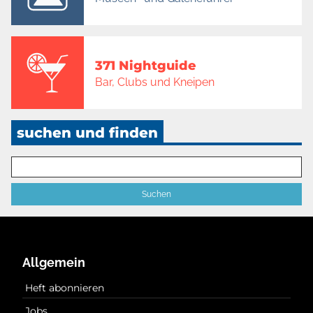
371 Nightguide
Bar, Clubs und Kneipen
suchen und finden
Allgemein
Heft abonnieren
Jobs