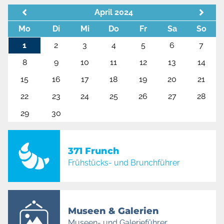
April 2024
Mo
Di
Mi
Do
Fr
Sa
So
1
2
3
4
5
6
7
8
9
10
11
12
13
14
15
16
17
18
19
20
21
22
23
24
25
26
27
28
29
30
371 Frunch
Frühstücks- und Brunchführer
Museen & Galerien
Museen- und Galerieführer