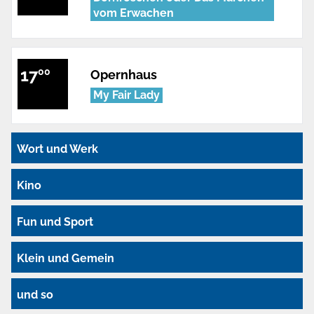
vom Erwachen
17
00
Opernhaus
My Fair Lady
Wort und Werk
Kino
Fun und Sport
Klein und Gemein
und so