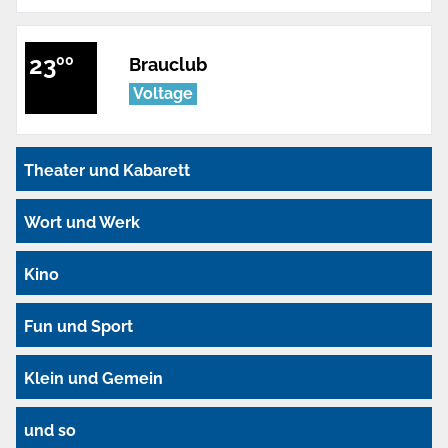
23
00
Brauclub
Voltage
Theater und Kabarett
Wort und Werk
Kino
Fun und Sport
Klein und Gemein
und so