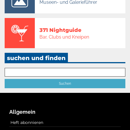
Museen- und Galerieführer
371 Nightguide
Bar, Clubs und Kneipen
suchen und finden
Allgemein
Heft abonnieren