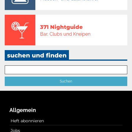
371 Nightguide
Bar, Clubs und Kneipen
suchen und finden
Allgemein
Heft abonnieren
Jobs