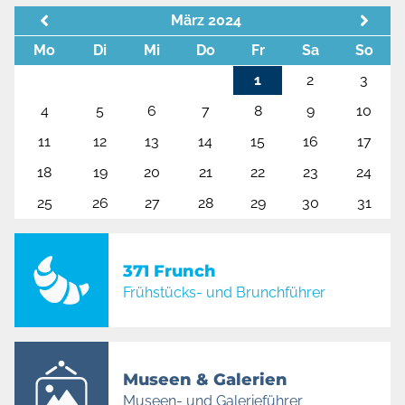
März 2024
Mo
Di
Mi
Do
Fr
Sa
So
1
2
3
4
5
6
7
8
9
10
11
12
13
14
15
16
17
18
19
20
21
22
23
24
25
26
27
28
29
30
31
371 Frunch
Frühstücks- und Brunchführer
Museen & Galerien
Museen- und Galerieführer