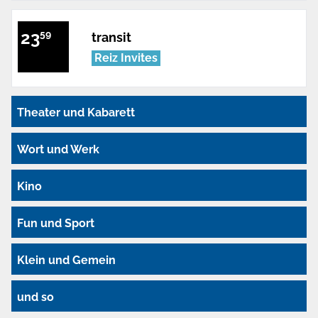
23
59
transit
Reiz Invites
Theater und Kabarett
Wort und Werk
Kino
Fun und Sport
Klein und Gemein
und so