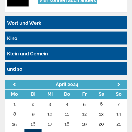
Vier können auch anders
Wort und Werk
Kino
Klein und Gemein
und so
April 2024
Mo
Di
Mi
Do
Fr
Sa
So
1
2
3
4
5
6
7
8
9
10
11
12
13
14
15
16
17
18
19
20
21