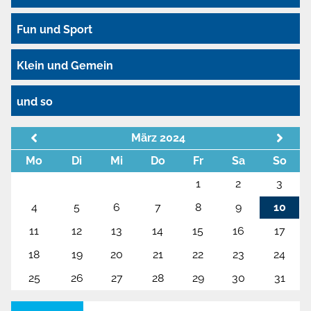
Fun und Sport
Klein und Gemein
und so
März 2024
Mo
Di
Mi
Do
Fr
Sa
So
1
2
3
4
5
6
7
8
9
10
11
12
13
14
15
16
17
18
19
20
21
22
23
24
25
26
27
28
29
30
31