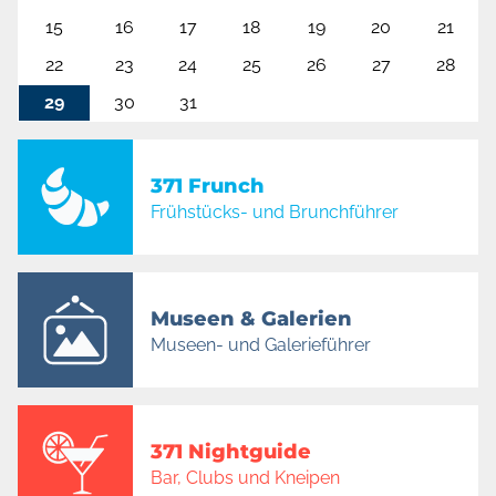
15
16
17
18
19
20
21
22
23
24
25
26
27
28
29
30
31
371 Frunch
Frühstücks- und Brunchführer
Museen & Galerien
Museen- und Galerieführer
371 Nightguide
Bar, Clubs und Kneipen